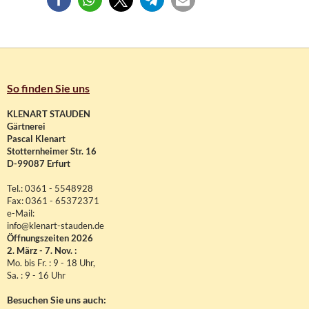
So finden Sie uns
KLENART STAUDEN
Gärtnerei
Pascal Klenart
Stotternheimer Str. 16
D-99087 Erfurt
Tel.: 0361 - 5548928
Fax: 0361 - 65372371
e-Mail:
info@klenart-stauden.de
Öffnungszeiten 2026
2. März - 7. Nov. :
Mo. bis Fr. : 9 - 18 Uhr,
Sa. : 9 - 16 Uhr
Besuchen Sie uns auch: