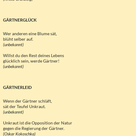
GÄRTNERGLÜCK
Wer anderen eine Blume sät,
blüht selber auf.
(unbekannt)
Willst du den Rest deines Lebens
glücklich sein, werde Gärtner!
(unbekannt)
GÄRTNERLEID
Wenn der Gärtner schläft,
sät der Teufel Unkraut.
(unbekannt)
Unkraut ist die Opposition der Natur
gegen die Regierung der Gärtner.
(Oskar Kokoschka)