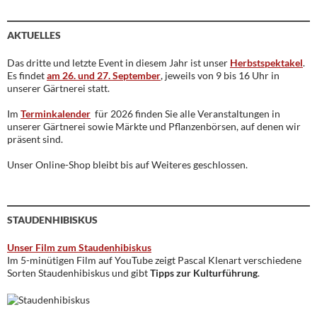
AKTUELLES
Das dritte und letzte Event in diesem Jahr ist unser
Herbstspektakel
.
Es findet
am 26. und 27. September
, jeweils von 9 bis 16 Uhr in
unserer Gärtnerei statt.
Im
Terminkalender
für 2026 finden Sie alle Veranstaltungen in
unserer Gärtnerei sowie Märkte und Pflanzenbörsen, auf denen wir
präsent sind.
Unser Online-Shop bleibt bis auf Weiteres geschlossen.
STAUDENHIBISKUS
Unser Film zum Staudenhibiskus
Im 5-minütigen Film auf YouTube zeigt Pascal Klenart verschiedene
Sorten Staudenhibiskus und gibt
Tipps zur Kulturführung
.