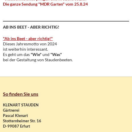
Die ganze Sendung "MDR Garten" vom 25.8.24
AB INS BEET - ABER RICHTIG!
"Ab ins Beet - aber richtig!"
Dieses Jahresmotto von 2024
ist weiterhin interessant.
Es geht um das
"Wie"
und
"Was"
bei der Gestaltung von Staudenbeeten.
So finden Sie uns
KLENART STAUDEN
Gärtnerei
Pascal Klenart
Stotternheimer Str. 16
D-99087 Erfurt