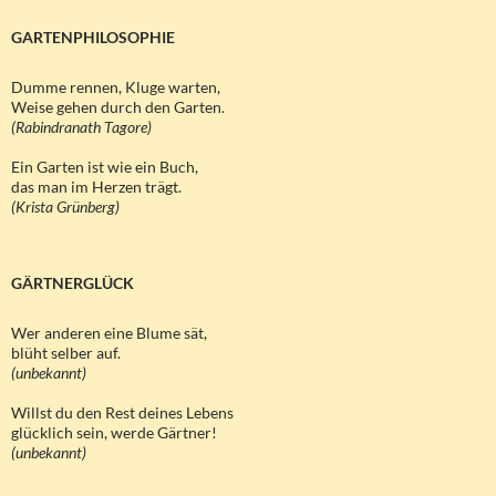
GARTENPHILOSOPHIE
Dumme rennen, Kluge warten,
Weise gehen durch den Garten.
(Rabindranath Tagore)
Ein Garten ist wie ein Buch,
das man im Herzen trägt.
(Krista Grünberg)
GÄRTNERGLÜCK
Wer anderen eine Blume sät,
blüht selber auf.
(unbekannt)
Willst du den Rest deines Lebens
glücklich sein, werde Gärtner!
(unbekannt)