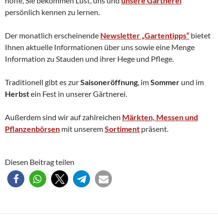
hoffe, Sie bekommen Lust, uns und
unsere Gärtnerei
persönlich kennen zu lernen.
Der monatlich erscheinende
Newsletter „Gartentipps“
bietet
Ihnen aktuelle Informationen über uns sowie eine Menge
Information zu Stauden und ihrer Hege und Pflege.
Traditionell gibt es zur
Saisoneröffnung
, im
Sommer
und im
Herbst
ein Fest in unserer Gärtnerei.
Außerdem sind wir auf zahlreichen
Märkten, Messen und
Pflanzenbörsen
mit unserem
Sortiment
präsent.
Diesen Beitrag teilen