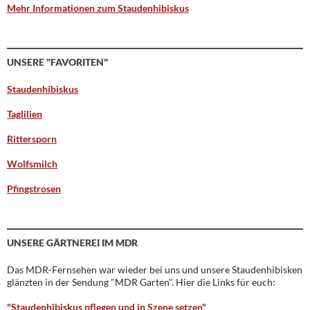
Mehr Informationen zum Staudenhibiskus
UNSERE "FAVORITEN"
Staudenhibiskus
Taglilien
Rittersporn
Wolfsmilch
Pfingstrosen
UNSERE GÄRTNEREI IM MDR
Das MDR-Fernsehen war wieder bei uns und unsere Staudenhibisken
glänzten in der Sendung "MDR Garten". Hier die Links für euch:
"Staudenhibiskus pflegen und in Szene setzen"