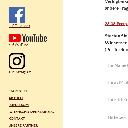
Verfügbarkei
andere Frag
23-08-Beetp
auf Facebook
Starten Sie
Wir setzen
auf YouTube
(Per Telefon
auf Instagram
Bitte lasse d
Bitte lasse d
STARTSEITE
AKTUELL
IMPRESSUM
DATENSCHUTZERKLÄRUNG
KONTAKT
UNSERE PARTNER