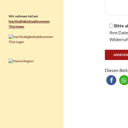
Wir nehmen teil am
Nachhaltigkeitsabkommen
Bitte 
Thüringen
Ihre Dat
Widerrufs
Diesen Beit